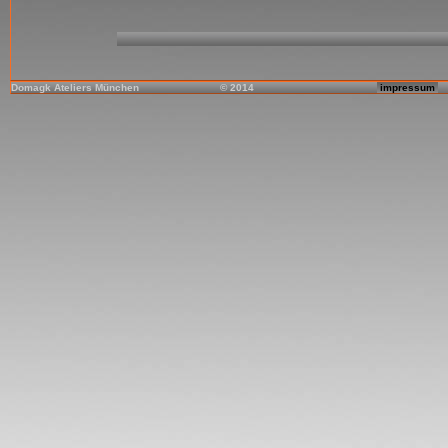
Domagk Ateliers München
© 2014
impressum